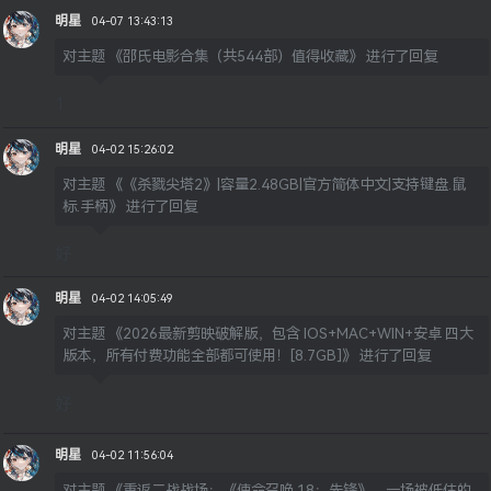
明星
04-07 13:43:13
对主题
《邵氏电影合集（共544部）值得收藏》
进行了回复
1
明星
04-02 15:26:02
对主题
《《杀戮尖塔2》|容量2.48GB|官方简体中文|支持键盘.鼠
标.手柄》
进行了回复
好
明星
04-02 14:05:49
对主题
《2026最新剪映破解版，包含 IOS+MAC+WIN+安卓 四大
版本，所有付费功能全部都可使用！[8.7GB]》
进行了回复
好
明星
04-02 11:56:04
对主题
《重返二战战场：《使命召唤 18：先锋》，一场被低估的