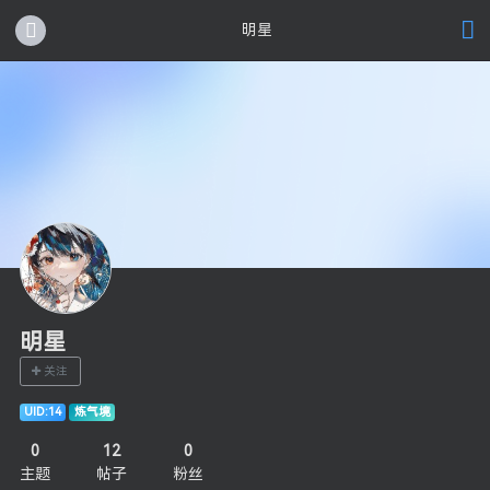
明星
明星
关注
UID:14
炼气境
0
12
0
主题
帖子
粉丝