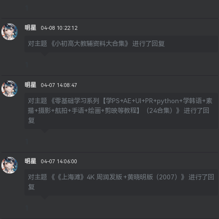
1
明星
04-08 10:22:12
对主题
《小初高大教辅资料大合集》
进行了回复
1
明星
04-07 14:08:47
对主题
《零基础学习系列【学PS+AE+UI+PR+python+学韩语+素
描+摄影+航拍+手语+绘画+剪映等教程】（24合集）》
进行了回
复
1
明星
04-07 14:06:00
对主题
《《上海滩》4K 周润发版 +黄晓明版（2007）》
进行了回
复
1