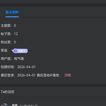
基本资料
主题数：
0
帖子数：
12
粉丝数：
0
等级：
用户组：
炼气境
创建时间：
2026-04-01
最后登录：
2026-04-01
最后登陆iP属地：
河南
Ta的动态
明星
04-08 13:54:17