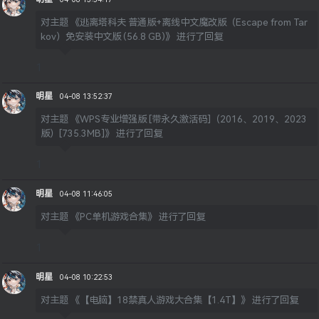
对主题
《逃离塔科夫 普通版+离线中文魔改版（Escape from Tar
kov）免安装中文版 (56.8 GB)》
进行了回复
1
明星
04-08 13:52:37
对主题
《WPS专业增强版 [带永久激活码]（2016、2019、2023
版）[735.3MB]》
进行了回复
1
明星
04-08 11:46:05
对主题
《PC单机游戏合集》
进行了回复
1
明星
04-08 10:22:53
对主题
《【电脑】18禁真人游戏大合集【1.4T】》
进行了回复