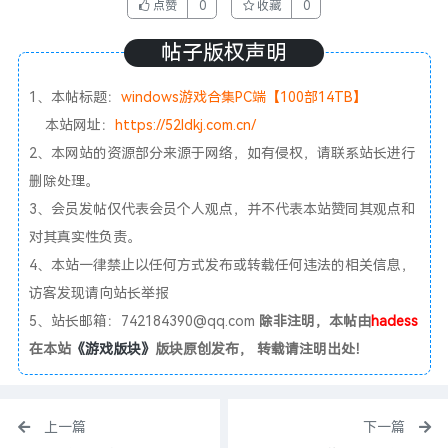
点赞
0
收藏
0
帖子版权声明
1、本帖标题：
windows游戏合集PC端【100部14TB】
本站网址：
https://52ldkj.com.cn/
2、本网站的资源部分来源于网络，如有侵权，请联系站长进行
删除处理。
3、会员发帖仅代表会员个人观点，并不代表本站赞同其观点和
对其真实性负责。
4、本站一律禁止以任何方式发布或转载任何违法的相关信息，
访客发现请向站长举报
5、站长邮箱：742184390@qq.com
除非注明，本帖由
hadess
在本站
《游戏版块》
版块原创发布， 转载请注明出处！
上一篇
下一篇