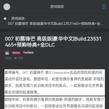
游戏版块
游戏版块
007 初露锋芒 高级版|豪华中文|Build.23531465+预购特典+全DLC
007 初露锋芒 高级版|豪华中文|Build.23531
465+预购特典+全DLC
hadess
328
2月前
赢得编号。007 初露锋芒 是IO Interactive出品的惊险刺激的间
谍动作冒险游戏。跟随年轻、机智但偶尔鲁莽的詹姆斯·邦德的
脚步，他是军情六处训练项目中的新兵，一起探索这位世界最
著名间谍的起源故事。
跟随年轻、机智但偶尔鲁莽的詹姆斯·邦德的脚步，他是军情六
处训练项目中的新兵，一起探索这位世界最著名间谍的起源故