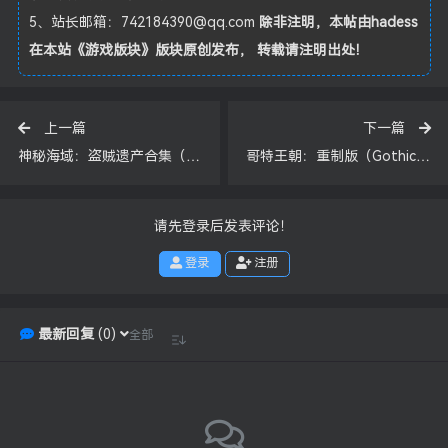
5、站长邮箱：742184390@qq.com
除非注明，本帖由
hadess
在本站
《游戏版块》
版块原创发布， 转载请注明出处！
上一篇
下一篇
神秘海域：盗贼遗产合集（UNCHARTED: Legacy of Thieves Collection）中文版，直接玩
哥特王朝：重制版（Gothic 1 Remake）版本：v168098
请先登录后发表评论！
登录
注册
最新回复
(
0
)
全部