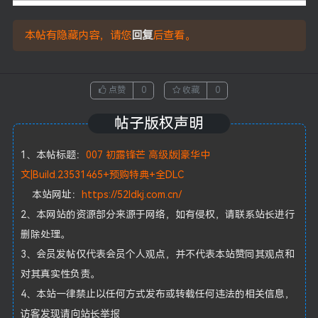
本帖有隐藏内容，请您
回复
后查看。
点赞
0
收藏
0
帖子版权声明
1、本帖标题：
007 初露锋芒 高级版|豪华中
文|Build.23531465+预购特典+全DLC
本站网址：
https://52ldkj.com.cn/
2、本网站的资源部分来源于网络，如有侵权，请联系站长进行
删除处理。
3、会员发帖仅代表会员个人观点，并不代表本站赞同其观点和
对其真实性负责。
4、本站一律禁止以任何方式发布或转载任何违法的相关信息，
访客发现请向站长举报