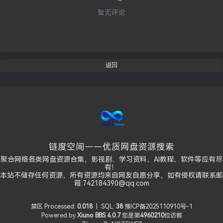
暂无评论
返回
链度空间——优质网盘资源搜索
聚合网络各类网盘资源合集，影视剧、学习资料、AI教程、软件等应有尽
有！
本站不储存任何资源，所有资源均来自网友自愿分享，如有侵权请联系邮
箱:742184390@qq.com
禁区
Processed:
0.018
|
SQL:
38
豫ICP备2025110910号-1
Powered by
Xiuno BBS
4.0.7
您是第
4960210
位访客