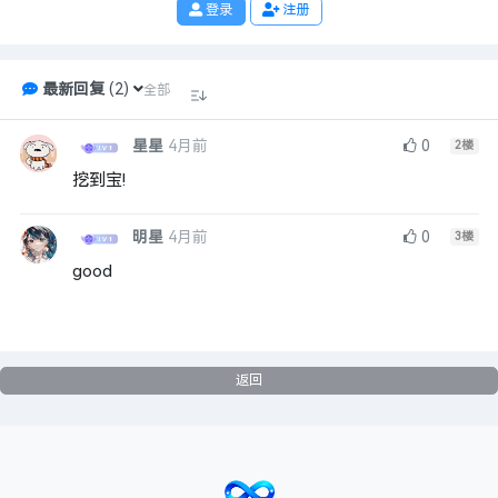
登录
注册
最新回复
(
2
)
全部
星星
4月前
0
2
楼
挖到宝!
明星
4月前
0
3
楼
good
返回