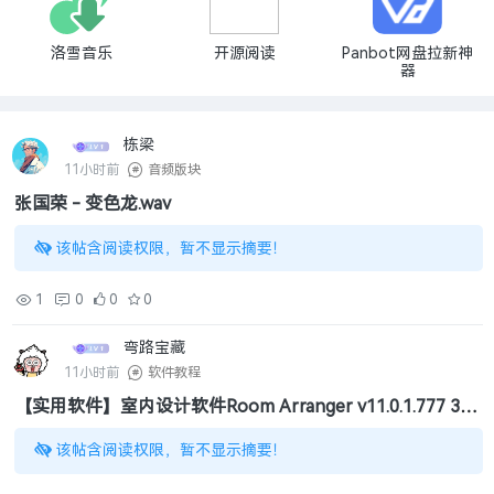
洛雪音乐
开源阅读
Panbot网盘拉新神
器
栋梁
11小时前
音频版块
张国荣 - 变色龙.wav
该帖含阅读权限，暂不显示摘要！
1
0
0
0
弯路宝藏
11小时前
软件教程
【实用软件】室内设计软件Room Arranger v11.0.1.777 3D
室内设计与房屋布局（34.1MB）
该帖含阅读权限，暂不显示摘要！