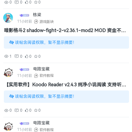
0
0
0
0
栋梁
11小时前
游戏版块
暗影格斗2 shadow-fight-2-v2.36.1-mod2 MOD 资金不受
限制.apk
该帖含阅读权限，暂不显示摘要！
1
0
0
0
弯路宝藏
11小时前
软件教程
【实用软件】Koodo Reader v2.4.3 纯净小说阅读 支持听书
（116MB）
该帖含阅读权限，暂不显示摘要！
0
0
0
0
弯路宝藏
11小时前
软件教程