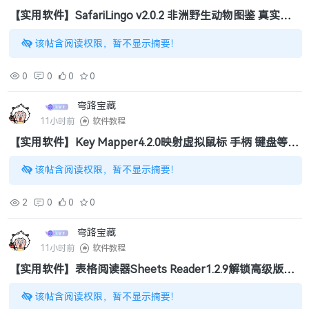
【实用软件】SafariLingo v2.0.2 非洲野生动物图鉴 真实叫
声库（255MB）
该帖含阅读权限，暂不显示摘要！
0
0
0
0
弯路宝藏
11小时前
软件教程
【实用软件】Key Mapper4.2.0映射虚拟鼠标 手柄 键盘等外
设（12.45MB）
该帖含阅读权限，暂不显示摘要！
2
0
0
0
弯路宝藏
11小时前
软件教程
【实用软件】表格阅读器Sheets Reader1.2.9解锁高级版支
持多格式阅读拍照扫描（181.23MB）
该帖含阅读权限，暂不显示摘要！