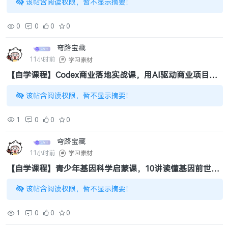
该帖含阅读权限，暂不显示摘要！
0
0
0
0
弯路宝藏
11小时前
学习素材
【自学课程】Codex商业落地实战课，用AI驱动商业项目降
本增效（5.0GB ）
该帖含阅读权限，暂不显示摘要！
1
0
0
0
弯路宝藏
11小时前
学习素材
【自学课程】青少年基因科学启蒙课，10讲读懂基因前世今
生（396MB）
该帖含阅读权限，暂不显示摘要！
1
0
0
0