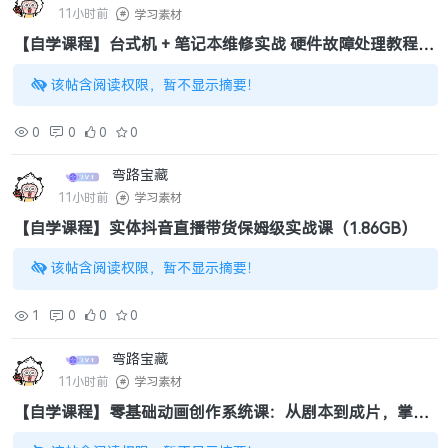
11小时前
学习素材
【自学课程】台式机 + 笔记本维修实战 硬件故障处理教程
（37.8GB）
该帖含阅读权限，暂不显示摘要！
0
0
0
0
弯路宝藏
11小时前
学习素材
【自学课程】实体抖音直播带货保姆级实战课（1.86GB）
该帖含阅读权限，暂不显示摘要！
1
0
0
0
弯路宝藏
11小时前
学习素材
【自学课程】零基础动画创作系统课：从剧本到成片，掌握
原创短视频动画全流程制作（5.59GB）