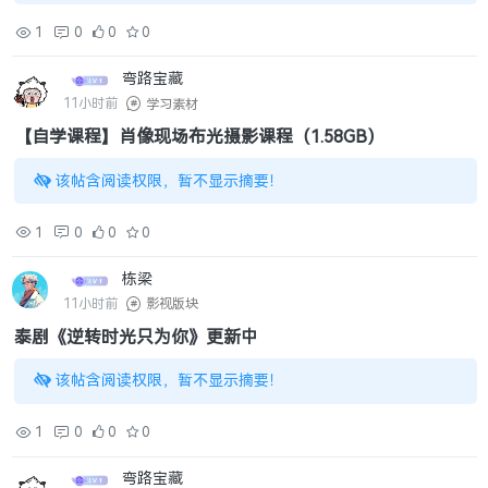
1
0
0
0
弯路宝藏
11小时前
学习素材
【自学课程】肖像现场布光摄影课程（1.58GB）
该帖含阅读权限，暂不显示摘要！
1
0
0
0
栋梁
11小时前
影视版块
泰剧《逆转时光只为你》更新中
该帖含阅读权限，暂不显示摘要！
1
0
0
0
弯路宝藏