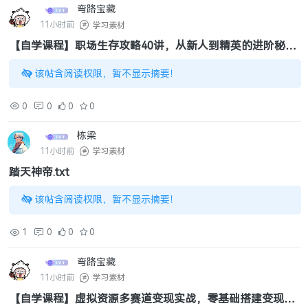
弯路宝藏
11小时前
学习素材
【自学课程】职场生存攻略40讲，从新人到精英的进阶秘籍
（3.63GB）
该帖含阅读权限，暂不显示摘要！
0
0
0
0
栋梁
11小时前
学习素材
踏天神帝.txt
该帖含阅读权限，暂不显示摘要！
1
0
0
0
弯路宝藏
11小时前
学习素材
【自学课程】虚拟资源多赛道变现实战，零基础搭建变现矩