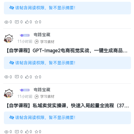
阵（2.81GB）
该帖含阅读权限，暂不显示摘要！
0
0
0
0
弯路宝藏
11小时前
学习素材
【自学课程】GPT-Image2电商视觉实战，一键生成商品主
图（1.25GB）
该帖含阅读权限，暂不显示摘要！
0
0
0
0
弯路宝藏
11小时前
学习素材
【自学课程】私域卖货实操课，快速入局起量全流程（370
MB）
该帖含阅读权限，暂不显示摘要！
0
0
0
0